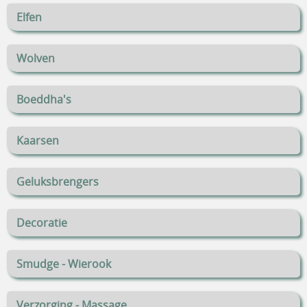
Elfen
Wolven
Boeddha's
Kaarsen
Geluksbrengers
Decoratie
Smudge - Wierook
Verzorging - Massage