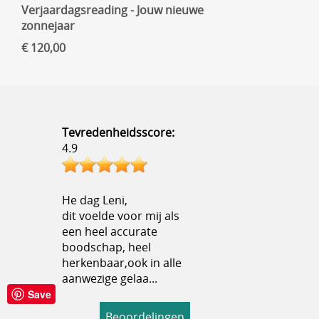
Verjaardagsreading - Jouw nieuwe
zonnejaar
€ 120,00
Tevredenheidsscore:
4.9
He dag Leni,
dit voelde voor mij als
een heel accurate
boodschap, heel
herkenbaar,ook in alle
aanwezige gelaa...
Save
Beoordelingen