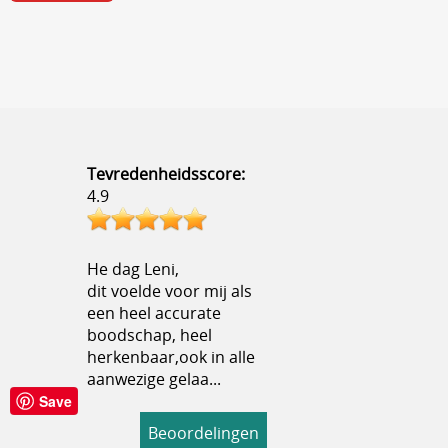
Tevredenheidsscore:
4.9
He dag Leni,
dit voelde voor mij als
een heel accurate
boodschap, heel
herkenbaar,ook in alle
aanwezige gelaa...
Save
Beoordelingen