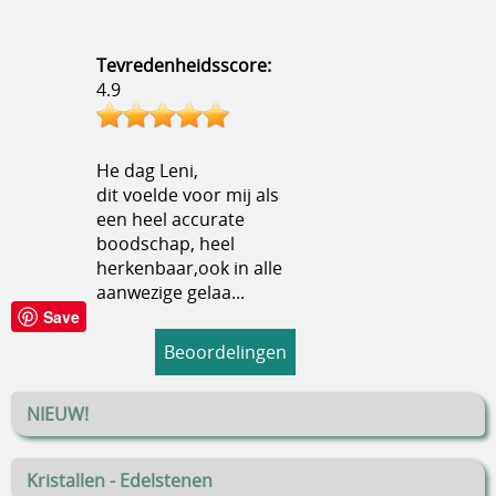
Tevredenheidsscore:
4.9
He dag Leni,
dit voelde voor mij als
een heel accurate
boodschap, heel
herkenbaar,ook in alle
aanwezige gelaa...
Save
Beoordelingen
NIEUW!
Kristallen - Edelstenen