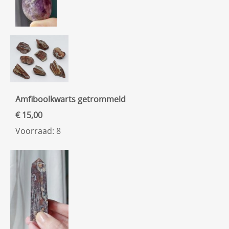
Amfiboolkwarts getrommeld
€ 15,00
Voorraad: 8