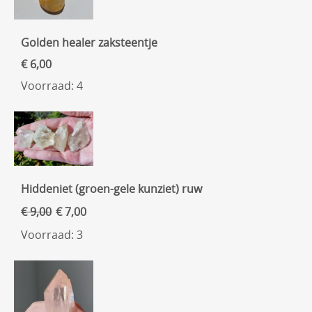
Golden healer zaksteentje
€ 6,00
Voorraad: 4
Hiddeniet (groen-gele kunziet) ruw
€ 9,00
€ 7,00
Voorraad: 3