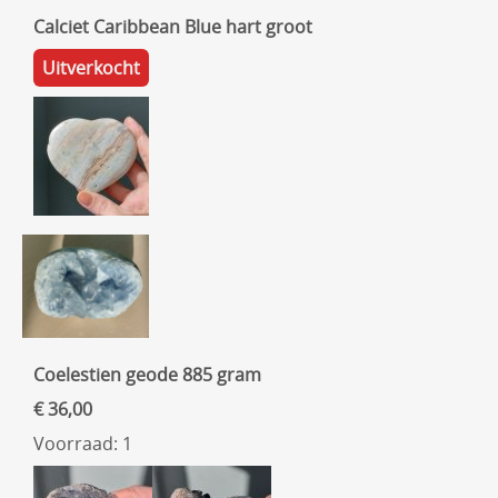
Calciet Caribbean Blue hart groot
Uitverkocht
Coelestien geode 885 gram
€ 36,00
Voorraad: 1