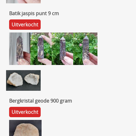
Batik jaspis punt 9 cm
Uitverkocht
Bergkristal geode 900 gram
Uitverkocht