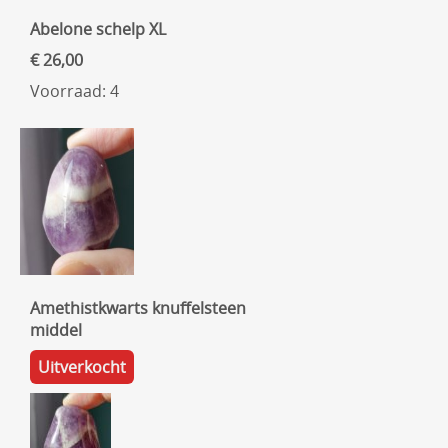
Abelone schelp XL
€ 26,00
Voorraad: 4
Amethistkwarts knuffelsteen
middel
Uitverkocht