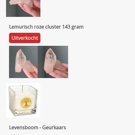
Lemurisch roze cluster 143 gram
Uitverkocht
Levensboom - Geurkaars