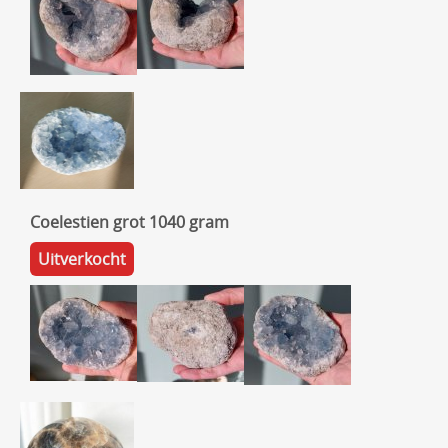
Coelestien grot 1040 gram
Uitverkocht