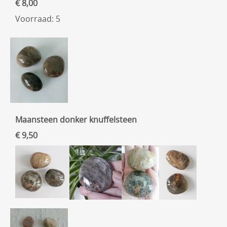
€ 8,00
Voorraad: 5
Maansteen donker knuffelsteen
€ 9,50