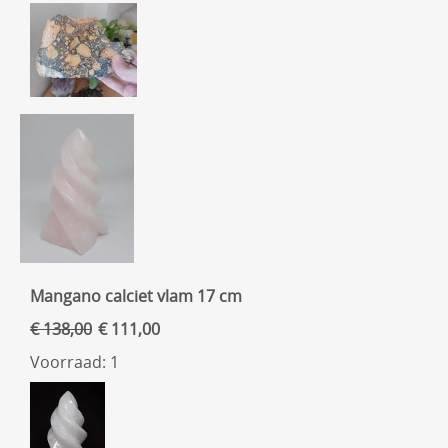
Mangano calciet vlam 17 cm
€ 138,00
€ 111,00
Voorraad: 1