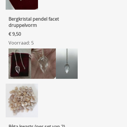
Bergkristal pendel facet
druppelvorm
€ 9,50
Voorraad: 5
Bèta kwarts (per set van 2)