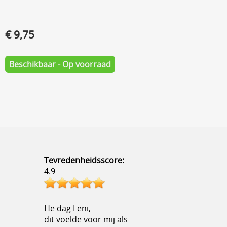
€ 9,75
Beschikbaar - Op voorraad
Tevredenheidsscore:
4.9
He dag Leni,
dit voelde voor mij als