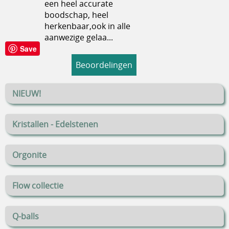
een heel accurate
boodschap, heel
herkenbaar,ook in alle
aanwezige gelaa...
Save
Beoordelingen
NIEUW!
Kristallen - Edelstenen
Orgonite
Flow collectie
Q-balls