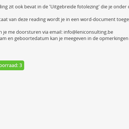
ing zit ook bevat in de 'Uitgebreide fotolezing' die je onder
taat van deze reading wordt je in een word-document toege
an je me doorsturen via email: info@leniconsulting.be
am en geboortedatum kan je meegeven in de opmerkingen aa
oorraad: 3