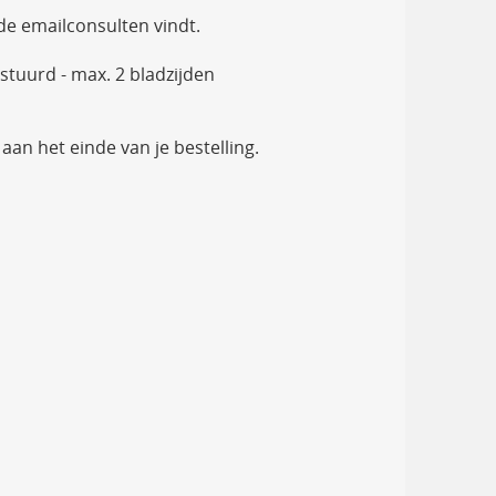
 de emailconsulten vindt.
stuurd - max. 2 bladzijden
n het einde van je bestelling.