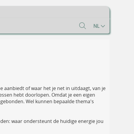
NL
e aanbiedt of waar het je net in uitdaagt, van je
nslessen hebt doorlopen. Omdat je een eigen
tijdsgebonden. Wel kunnen bepaalde thema's
nden: waar ondersteunt de huidige energie jou