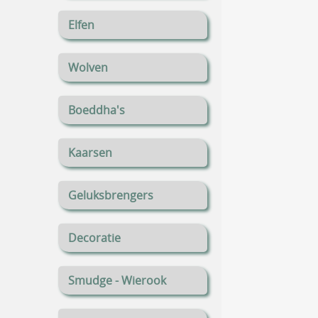
Elfen
Wolven
Boeddha's
Kaarsen
Geluksbrengers
Decoratie
Smudge - Wierook