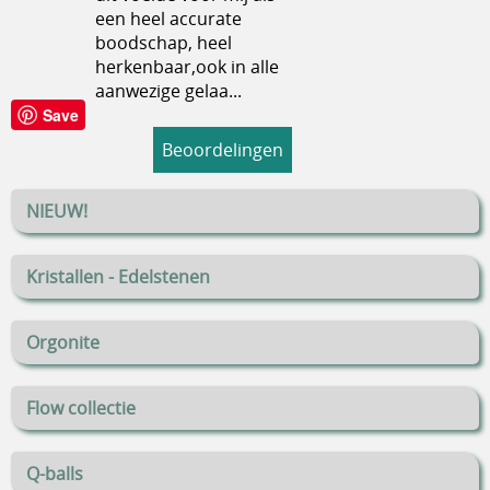
een heel accurate
boodschap, heel
herkenbaar,ook in alle
aanwezige gelaa...
Save
Beoordelingen
NIEUW!
Kristallen - Edelstenen
Orgonite
Flow collectie
Q-balls