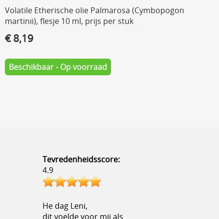
Volatile Etherische olie Palmarosa (Cymbopogon
martinii), flesje 10 ml, prijs per stuk
€ 8,19
Beschikbaar - Op voorraad
Tevredenheidsscore:
4.9
He dag Leni,
dit voelde voor mij als