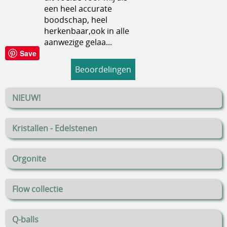
een heel accurate
boodschap, heel
herkenbaar,ook in alle
aanwezige gelaa...
Save
Beoordelingen
NIEUW!
Kristallen - Edelstenen
Orgonite
Flow collectie
Q-balls