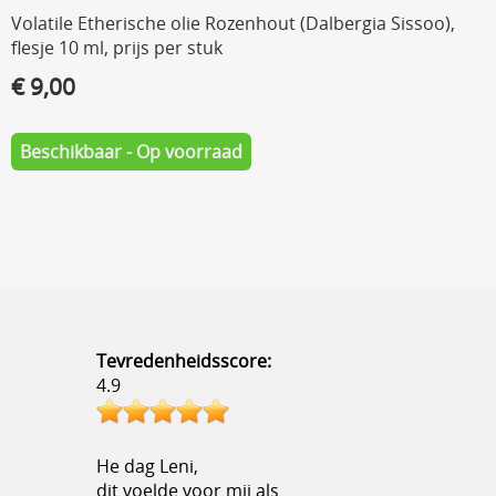
Volatile Etherische olie Rozenhout (Dalbergia Sissoo),
flesje 10 ml, prijs per stuk
€ 9,00
Beschikbaar - Op voorraad
Tevredenheidsscore:
4.9
He dag Leni,
dit voelde voor mij als