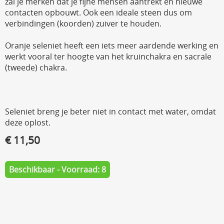
zal je merken dat je fijne mensen aantrekt en nieuwe
contacten opbouwt. Ook een ideale steen dus om
verbindingen (koorden) zuiver te houden.
Oranje seleniet heeft een iets meer aardende werking en
werkt vooral ter hoogte van het kruinchakra en sacrale
(tweede) chakra.
Seleniet breng je beter niet in contact met water, omdat
deze oplost.
€ 11,50
Beschikbaar - Voorraad: 8