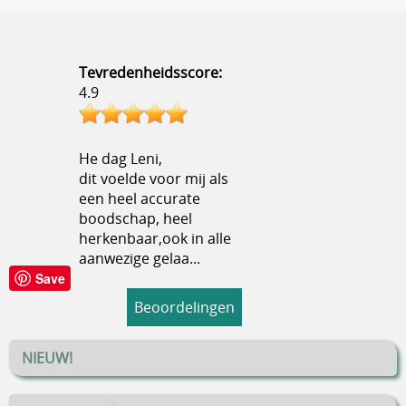
Tevredenheidsscore:
4.9
He dag Leni,
dit voelde voor mij als
een heel accurate
boodschap, heel
herkenbaar,ook in alle
aanwezige gelaa...
Save
Beoordelingen
NIEUW!