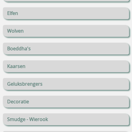
Elfen
Wolven
Boeddha's
Kaarsen
Geluksbrengers
Decoratie
Smudge - Wierook