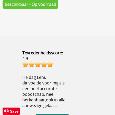
Beschikbaar - Op voorraad
Tevredenheidsscore:
4.9
He dag Leni,
dit voelde voor mij als
een heel accurate
boodschap, heel
herkenbaar,ook in alle
aanwezige gelaa...
Save