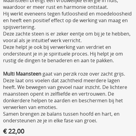
Maansteen brengt een vrouwelijke energie in huis,
waardoor er meer rust en harmonie ontstaat.
Hij werkt eveneens tegen futloosheid en moedeloosheid
en heeft een positief effect op de werking van maag en
spijsvertering.
Deze zachte steen is er zeker eentje om bij je te hebben,
vooral als je intuïtief werk verricht.
Deze helpt je ook bij verwerking van verdriet en
ondersteunt je in je spirituele proces. Hij helpt je om
rustig de dingen te benaderen en aan te pakken.
Multi Maansteen
gaat van perzik roze over zacht grijs.
Deze laat ons voelen dat zachtheid meerdere lagen
heeft. We bewegen van gevoel naar inzicht. De lichtere
maansteen opent in zelfliefde en vertrouwen. De
donkerdere helpen te aarden en beschermen bij het
verwerken van emoties.
Samen brengen ze balans tussen hoofd en hart, en
ondersteunen ze je in elke fase van groei.
€ 22,00