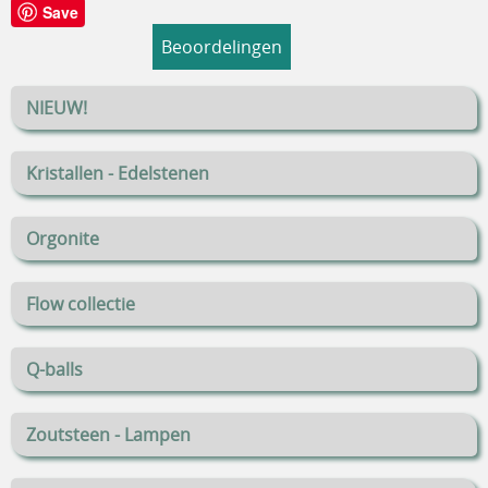
Save
Beoordelingen
NIEUW!
Kristallen - Edelstenen
Orgonite
Flow collectie
Q-balls
Zoutsteen - Lampen