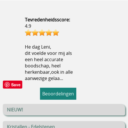
Tevredenheidsscore:
4.9
He dag Leni,
dit voelde voor mij als
een heel accurate
boodschap, heel
herkenbaar,ook in alle
aanwezige gelaa...
Save
Beoordelingen
NIEUW!
Kristallen - Edelstenen