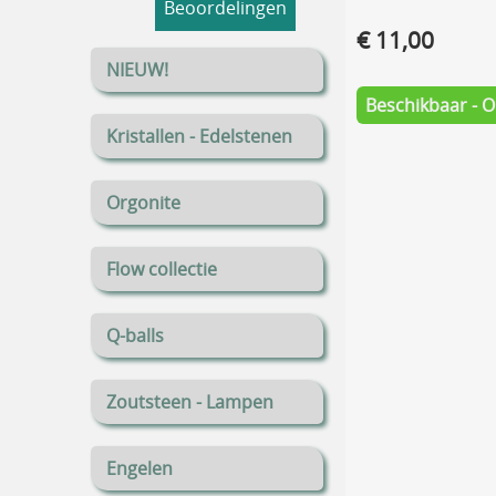
Beoordelingen
€ 11,00
NIEUW!
Beschikbaar - 
Kristallen - Edelstenen
Orgonite
Flow collectie
Q-balls
Zoutsteen - Lampen
Engelen