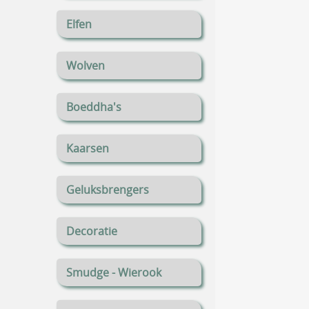
Elfen
Wolven
Boeddha's
Kaarsen
Geluksbrengers
Decoratie
Smudge - Wierook