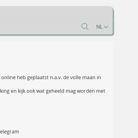
NL
 online heb geplaatst n.a.v. de volle maan in
ijking en kijk ook wat geheeld mag worden met
 telegram