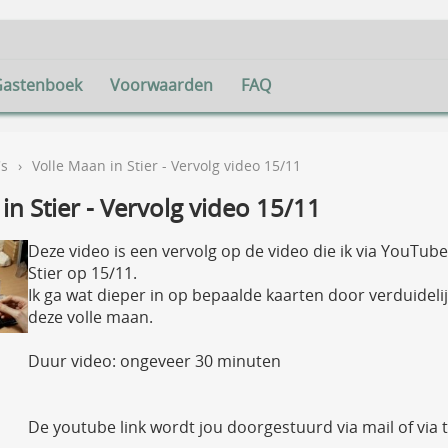
Gastenboek
Voorwaarden
FAQ
's
›
Volle Maan in Stier - Vervolg video 15/11
in Stier - Vervolg video 15/11
Deze video is een vervolg op de video die ik via YouTube
Stier op 15/11.
Ik ga wat dieper in op bepaalde kaarten door verduidel
deze volle maan.
Duur video: ongeveer 30 minuten
De youtube link wordt jou doorgestuurd via mail of via