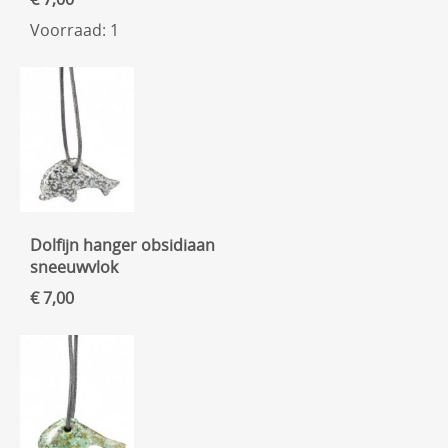
Voorraad: 1
Dolfijn hanger obsidiaan
sneeuwvlok
€ 7,00