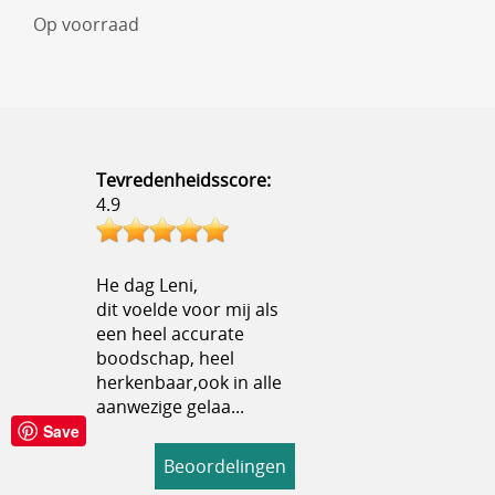
Op voorraad
Tevredenheidsscore:
4.9
He dag Leni,
dit voelde voor mij als
een heel accurate
boodschap, heel
herkenbaar,ook in alle
aanwezige gelaa...
Save
Beoordelingen