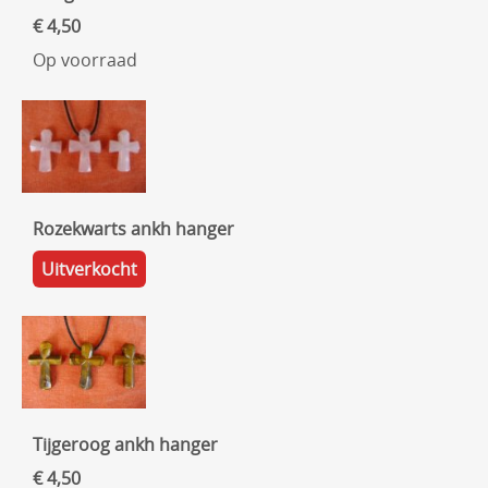
€ 4,50
Op voorraad
Rozekwarts ankh hanger
Uitverkocht
Tijgeroog ankh hanger
€ 4,50