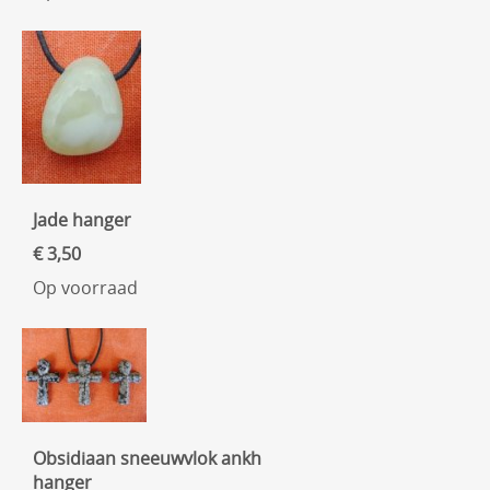
Jade hanger
€ 3,50
Op voorraad
Obsidiaan sneeuwvlok ankh
hanger