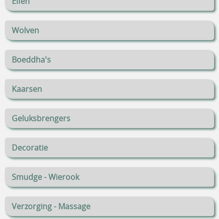
Elfen
Wolven
Boeddha's
Kaarsen
Geluksbrengers
Decoratie
Smudge - Wierook
Verzorging - Massage