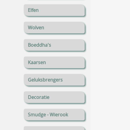
Elfen
Wolven
Boeddha's
Kaarsen
Geluksbrengers
Decoratie
Smudge - Wierook