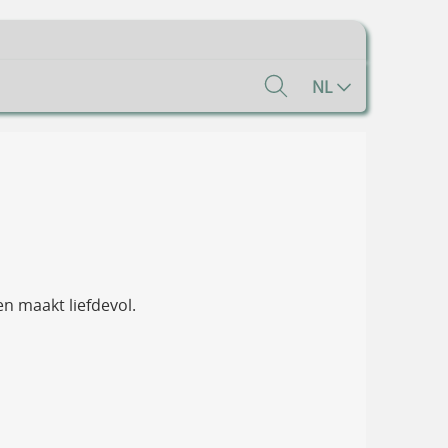
NL
n maakt liefdevol.