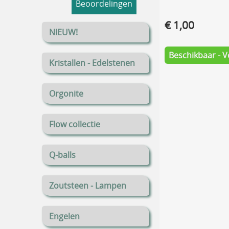
Beoordelingen
€ 1,00
NIEUW!
Beschikbaar - V
Kristallen - Edelstenen
Orgonite
Flow collectie
Q-balls
Zoutsteen - Lampen
Engelen