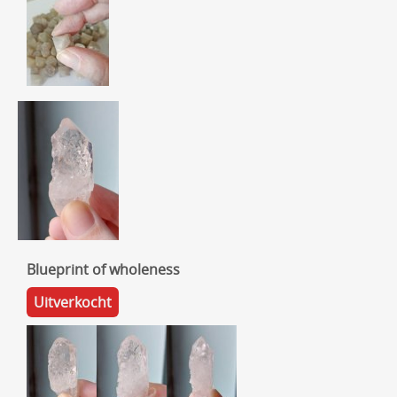
Blueprint of wholeness
Uitverkocht