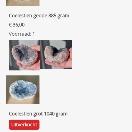
Coelestien geode 885 gram
€ 36,00
Voorraad: 1
Coelestien grot 1040 gram
Uitverkocht