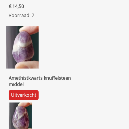
€ 14,50
Voorraad: 2
Amethistkwarts knuffelsteen
middel
Uitverkocht