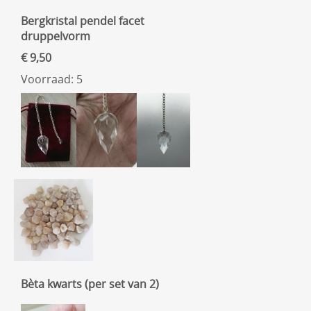
Bergkristal pendel facet
druppelvorm
€ 9,50
Voorraad: 5
Bèta kwarts (per set van 2)