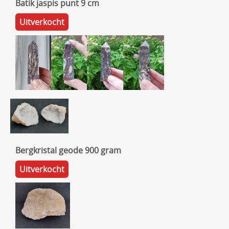
Batik jaspis punt 9 cm
Uitverkocht
Bergkristal geode 900 gram
Uitverkocht