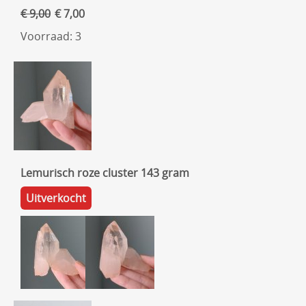
€ 9,00
€ 7,00
Voorraad: 3
Lemurisch roze cluster 143 gram
Uitverkocht