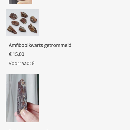
Amfiboolkwarts getrommeld
€ 15,00
Voorraad: 8